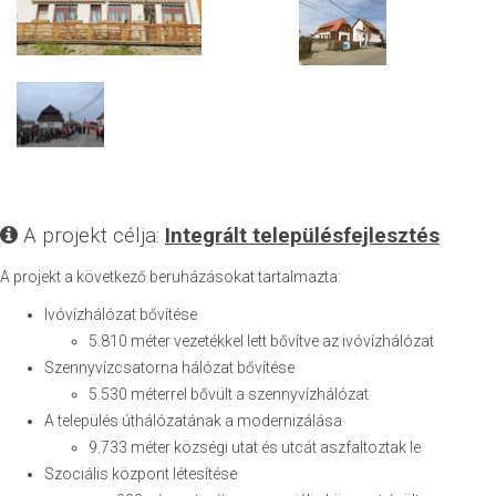
A projekt célja:
Integrált településfejlesztés
A projekt a következő beruházásokat tartalmazta:
Ivóvízhálózat bővítése
5.810 méter vezetékkel lett bővítve az ivóvízhálózat
Szennyvízcsatorna hálózat bővítése
5.530 méterrel bővült a szennyvízhálózat
A település úthálózatának a modernizálása
9.733 méter községi utat és utcát aszfaltoztak le
Szociális központ létesítése