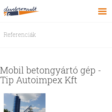
Referenciák
Mobil betongyártó gép -
Tip Autoimpex Kft