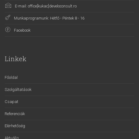
E-mail: office[kukac]develoconsult.ro
Munkaprogramunk: Hétfő - Péntek 8 - 16
Facebook
Linkek
Főoldal
Szolgáltatások
Csapat
Referenciák
Elérhetőség
Aktuális