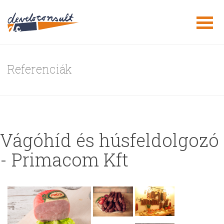
Referenciák
Vágóhíd és húsfeldolgozó
- Primacom Kft