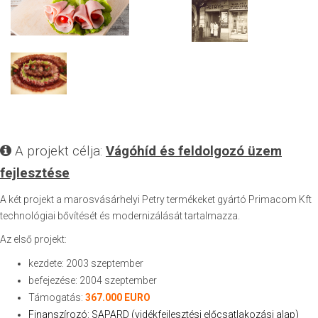
A projekt célja:
Vágóhíd és feldolgozó üzem
fejlesztése
A két projekt a marosvásárhelyi Petry termékeket gyártó Primacom Kft
technológiai bővítését és modernizálását tartalmazza.
Az első projekt:
kezdete: 2003 szeptember
befejezése: 2004 szeptember
Támogatás:
367.000 EURO
Finanszírozó: SAPARD (vidékfejlesztési előcsatlakozási alap)