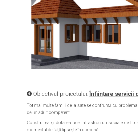
Obiectivul proiectului:
Înființare servici
Tot mai multe familii de la sate se confruntă cu problema
de un adult competent.
Construirea şi dotarea unei infrastructuri sociale de ti
momentul de față lipsește în comună.