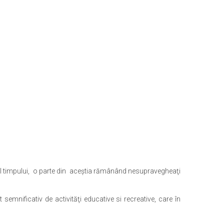
tul timpului, o parte din aceştia rămânând nesupravegheaţi
mnificativ de activităţi educative si recreative, care în