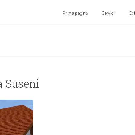
Prima pagină
Servicii
Ec
a Suseni