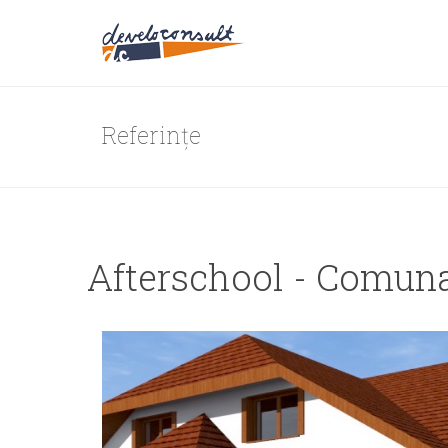
Referințe
Afterschool - Comun