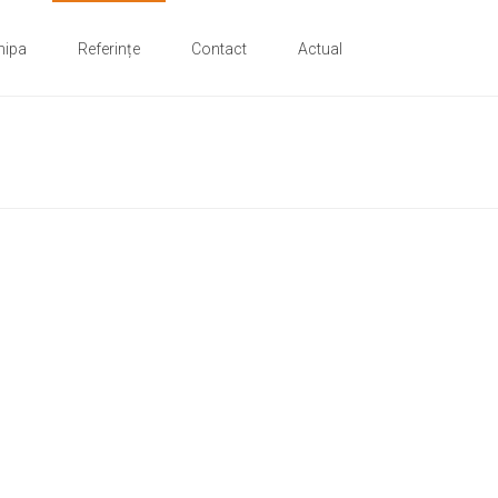
hipa
Referințe
Contact
Actual