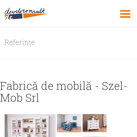
Referințe
Fabrică de mobilă - Szel-
Mob Srl