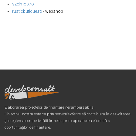
szelmob.ro
rusticbutique.ro
- webshop
Elaborarea proiectelor de finanțare nerambursabilă.
Obiectivul nostru este ca prin serviciile oferite să contribuim la dezvoltarea
şi creşterea competivităţii firmelor, prin exploatarea eficientă a
oportunităţilor de finanţare.